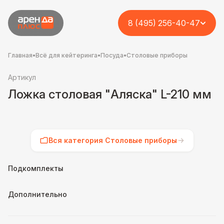
8 (495) 256-40-47
Главная
•
Всё для кейтеринга
•
Посуда
•
Столовые приборы
Артикул
Ложка столовая "Аляска" L-210 мм
Вся категория Столовые приборы
Подкомплекты
Дополнительно