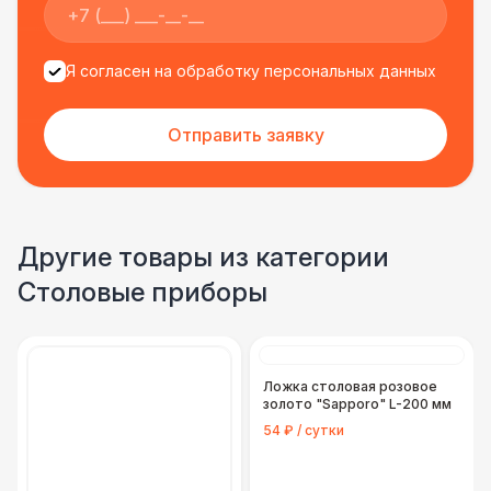
Я согласен на обработку персональных данных
Отправить заявку
Другие товары из категории
Столовые приборы
Ложка столовая розовое
золото "Sapporo" L-200 мм
54 ₽ / сутки