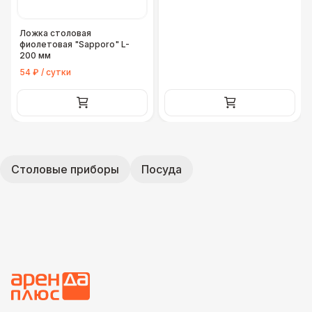
Ложка столовая
фиолетовая "Sapporo" L-
200 мм
54 ₽ / сутки
Столовые приборы
Посуда