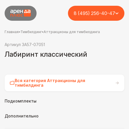
8 (495) 256-40-47
Главная
•
Тимбилдинг
•
Аттракционы для тимбилдинга
Артикул 3A57-07051
Лабиринт классический
Вся категория Аттракционы для
тимбилдинга
Подкомплекты
Дополнительно