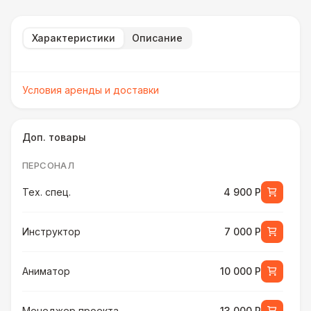
Характеристики
Описание
Условия аренды и доставки
Доп. товары
ПЕРСОНАЛ
Тех. спец.
4 900 Р
Инструктор
7 000 Р
Аниматор
10 000 Р
Менеджер проекта
13 000 Р