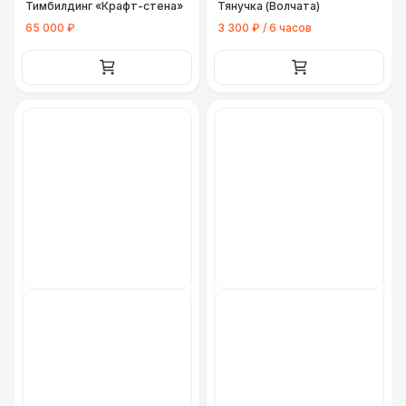
Тимбилдинг «Крафт-стена»
Тянучка (Волчата)
65 000 ₽
3 300 ₽ / 6 часов