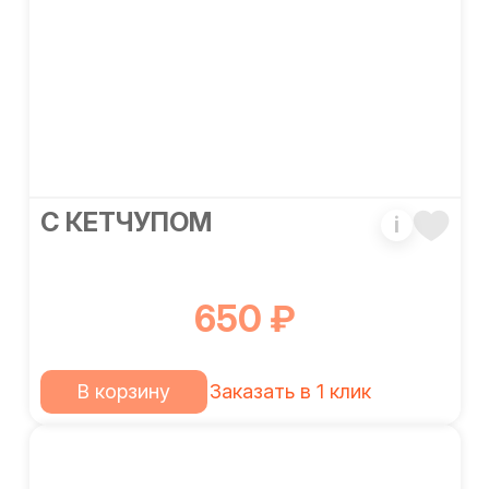
С КЕТЧУПОМ
i
650 ₽
В корзину
Заказать в 1 клик