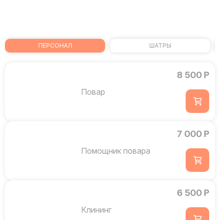
ПЕРСОНАЛ
ШАТРЫ
8 500 Р
Повар
7 000 Р
Помощник повара
6 500 Р
Клининг