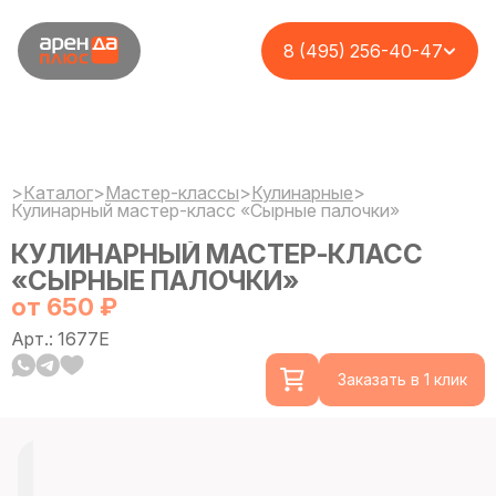
8 (495) 256-40-47
>
Каталог
>
Мастер-классы
>
Кулинарные
>
Кулинарный мастер-класс «Сырные палочки»
КУЛИНАРНЫЙ МАСТЕР-КЛАСС
«СЫРНЫЕ ПАЛОЧКИ»
от 650 ₽
Арт.: 1677E
Заказать в 1 клик