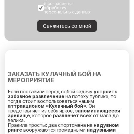
Я согласен на
обработку
персональных данных
Свяжитесь со мной
ЗАКАЗАТЬ КУЛАЧНЫЙ БОЙ НА
МЕРОПРИЯТИЕ
Если поставили перед собой задачу
устроить
забавное развлечение
на потеху публике, то
тогда стоит воспользоваться нашим
аттракционом «Кулачный бой»
. Он
представляет из себя яркое,
запоминающееся
зрелище
, которое
развлечёт всех
от мала до
велика.
Правила просты: два спортсмена на
надувном
ринге
вооружаются громадными
надувными