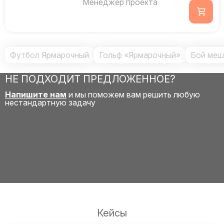
Менеджер проекта
Футбол Ярмарочный
Гольф «Ярмарочный»
Бой меш
НЕ ПОДХОДИТ ПРЕДЛОЖЕННОЕ?
Напишите нам
и мы поможем вам решить любую
нестандартную задачу
Кейсы