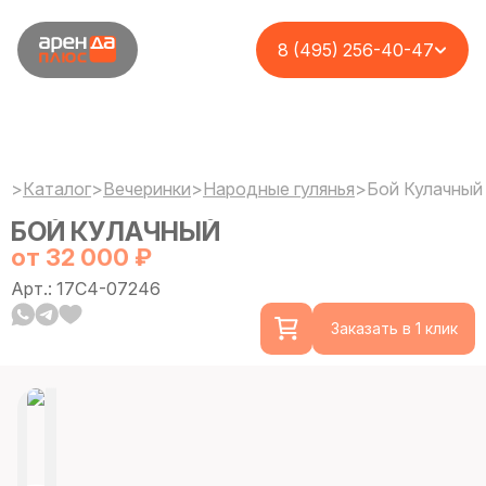
8 (495) 256-40-47
>
Каталог
>
Вечеринки
>
Народные гулянья
>
Бой Кулачный
БОЙ КУЛАЧНЫЙ
от 32 000 ₽
Арт.: 17C4-07246
Заказать в 1 клик