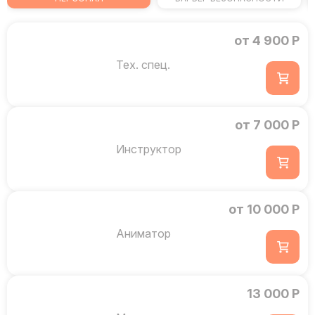
от 4 900 Р
Тех. спец.
от 7 000 Р
Инструктор
от 10 000 Р
Аниматор
13 000 Р