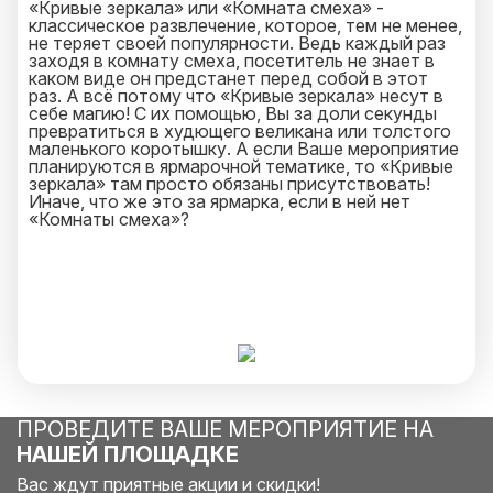
«Кривые зеркала» или «Комната смеха» -
классическое развлечение, которое, тем не менее,
не теряет своей популярности. Ведь каждый раз
заходя в комнату смеха, посетитель не знает в
каком виде он предстанет перед собой в этот
раз. А всё потому что «Кривые зеркала» несут в
себе магию! С их помощью, Вы за доли секунды
превратиться в худющего великана или толстого
маленького коротышку. А если Ваше мероприятие
планируются в ярмарочной тематике, то «Кривые
зеркала» там просто обязаны присутствовать!
Иначе, что же это за ярмарка, если в ней нет
«Комнаты смеха»?
ПРОВЕДИТЕ ВАШЕ МЕРОПРИЯТИЕ НА
НАШЕЙ ПЛОЩАДКЕ
Вас ждут приятные акции и скидки!