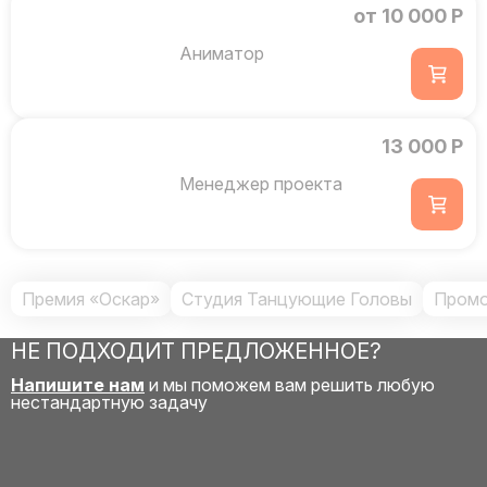
от 10 000 Р
Аниматор
13 000 Р
Менеджер проекта
Премия «Оскар»
Студия Танцующие Головы
Промо
НЕ ПОДХОДИТ ПРЕДЛОЖЕННОЕ?
Напишите нам
и мы поможем вам решить любую
нестандартную задачу