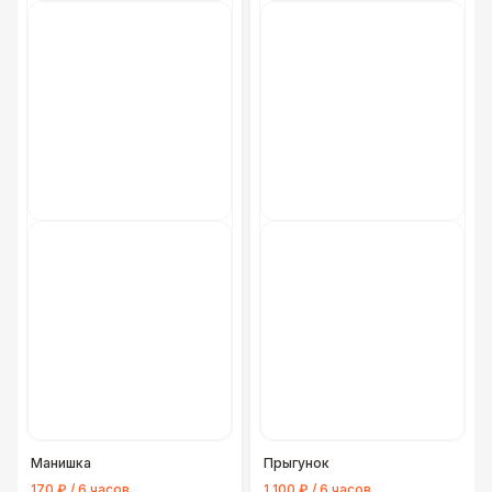
Манишка
Прыгунок
170 ₽ / 6 часов
1 100 ₽ / 6 часов