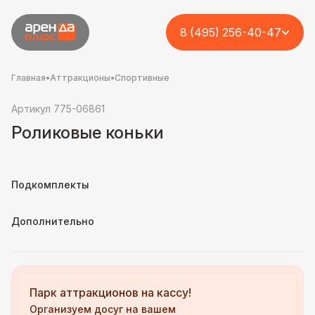
8 (495) 256-40-47
Главная
•
Аттракционы
•
Спортивные
Артикул 775-06861
Роликовые коньки
Подкомплекты
Дополнительно
Парк аттракционов на кассу!
Организуем досуг на вашем