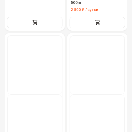
500m
2 500 ₽ / сутки