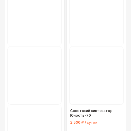
Советский синтезатор
Юность-70
2 500 ₽ / сутки