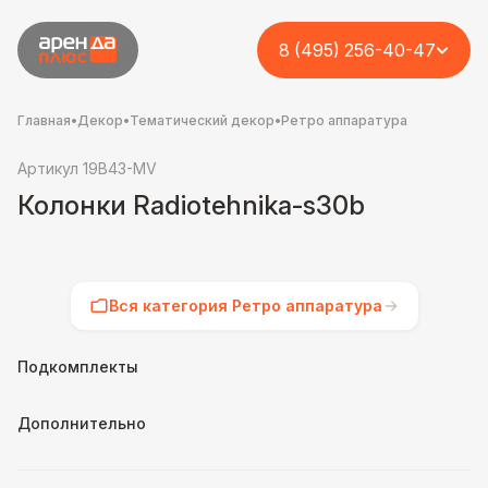
8 (495) 256-40-47
Главная
•
Декор
•
Тематический декор
•
Ретро аппаратура
Артикул 19B43-MV
Колонки Radiotehnika-s30b
Вся категория Ретро аппаратура
Подкомплекты
Дополнительно