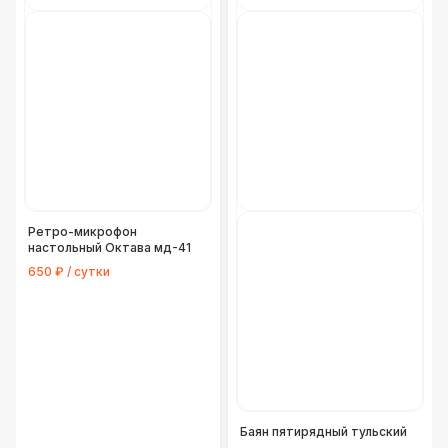
Ретро-микрофон
настольный Октава мд-41
650 ₽ / сутки
Баян пятирядный тульский