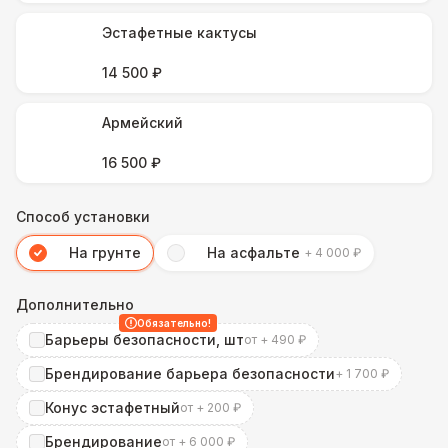
Эстафетные кактусы
14 500 ₽
Армейский
16 500 ₽
Способ установки
На грунте
На асфальте
+ 4 000 ₽
Дополнительно
Обязательно!
Барьеры безопасности, шт
от + 490 ₽
Брендирование барьера безопасности
+ 1 700 ₽
Конус эстафетный
от + 200 ₽
Брендирование
от + 6 000 ₽