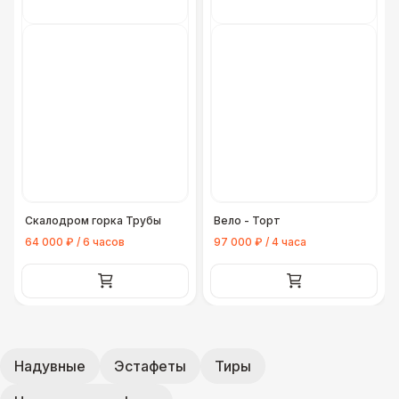
Скалодром горка Трубы
Вело - Торт
64 000 ₽ / 6 часов
97 000 ₽ / 4 часа
Надувные
Эстафеты
Тиры