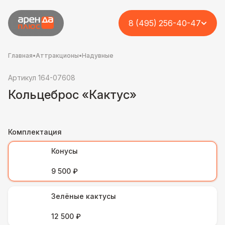
8 (495) 256-40-47
Главная
•
Аттракционы
•
Надувные
Артикул 164-07608
Кольцеброс «Кактус»
Комплектация
Конусы
9 500 ₽
Зелёные кактусы
12 500 ₽