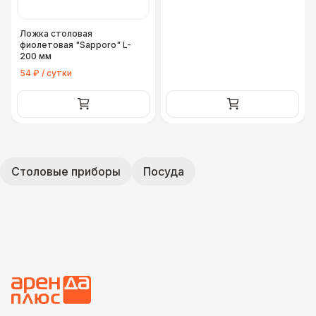
Ложка столовая
фиолетовая "Sapporo" L-
200 мм
54 ₽ / сутки
Столовые приборы
Посуда