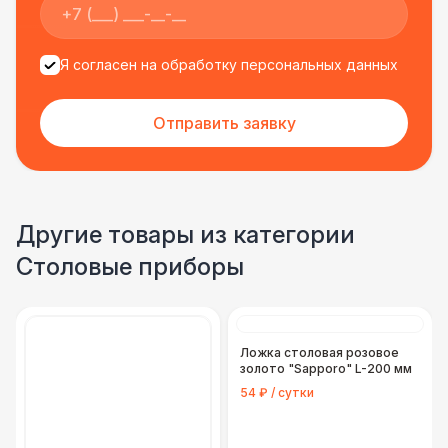
Я согласен на обработку персональных данных
Отправить заявку
Другие товары из категории
Столовые приборы
Ложка столовая розовое
золото "Sapporo" L-200 мм
54 ₽ / сутки