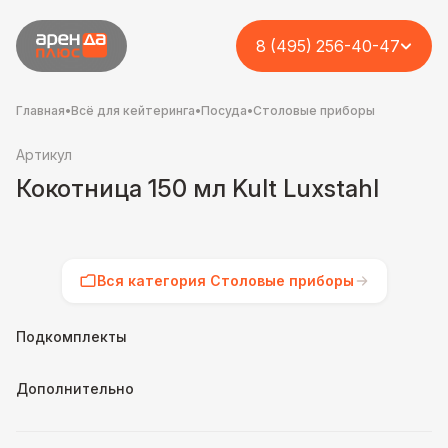
8 (495) 256-40-47
Главная
•
Всё для кейтеринга
•
Посуда
•
Столовые приборы
Артикул
Кокотница 150 мл Kult Luxstahl
Вся категория Столовые приборы
Подкомплекты
Дополнительно