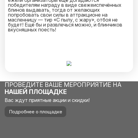
ежели организаторы ещё догадаются
победителям награду в виде свежеиспечённых
блинов выдавать, тогда от желающих
попробовать свои силы в аттракционе на
масленницу — тир «С пылу, с жару», отбоя не
будет! Ещё бы и развлечься можно, и блинчиков
вкусняшных поесть!
ПРОВЕДИТЕ ВАШЕ МЕРОПРИЯТИЕ НА
НАШЕЙ ПЛОЩАДКЕ
Вас ждут приятные акции и скидки!
Подробнее о площадке