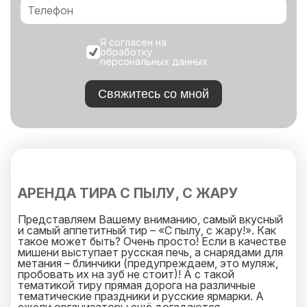
Я согласен на
обработку
персональных данных
Свяжитесь со мной
АРЕНДА ТИРА С ПЫЛУ, С ЖАРУ
Представляем Вашему вниманию, самый вкусный
и самый аппетитный тир – «С пылу, с жару!». Как
такое может быть? Очень просто! Если в качестве
мишени выступает русская печь, а снарядами для
метания – блинчики (предупреждаем, это муляж,
пробовать их на зуб не стоит)! А с такой
тематикой тиру прямая дорога на различные
тематические праздники и русские ярмарки. А