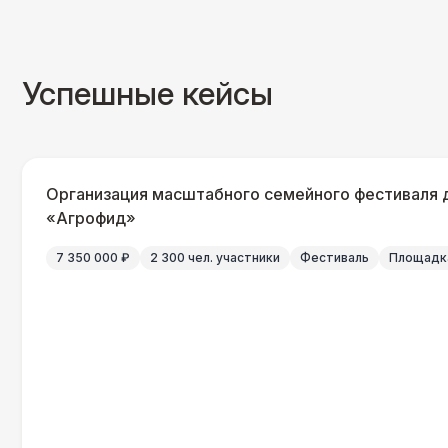
Успешные кейсы
Организация масштабного семейного фестиваля 
«Агрофид»
7 350 000 ₽
2 300 чел. участники
Фестиваль
Площадка