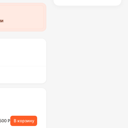
ии
500 Р
В корзину