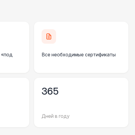
270 Р
В корзину
 000 Р
В корзину
550 Р
В корзину
 «под
Все необходимые сертификаты
 100 Р
В корзину
 100 Р
В корзину
365
 450 Р
В корзину
Дней в году
500 Р
В корзину