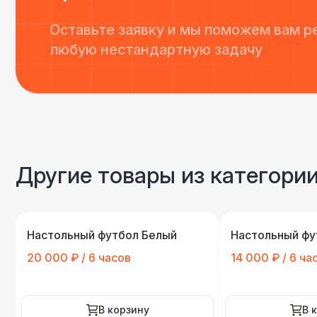
Оставьте заявку и мы поможем вам р
любую нестандартную задачу
Другие товары из категории
Настольный футбол Белый
Настольный фу
20 000 ₽ / 6 часов
14 000 ₽ / 6 ча
В корзину
В 