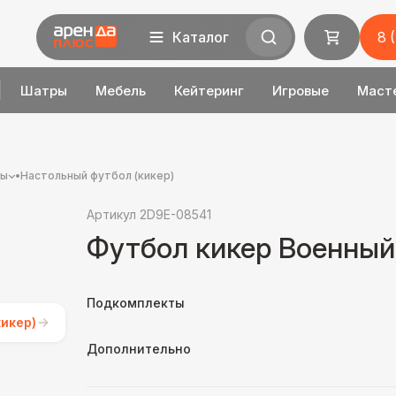
Каталог
8 
Шатры
Мебель
Кейтеринг
Игровые
Маст
ры
•
Настольный футбол (кикер)
Артикул 2D9E-08541
Футбол кикер Военный
Подкомплекты
икер)
Дополнительно