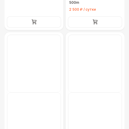
500m
2 500 ₽ / сутки