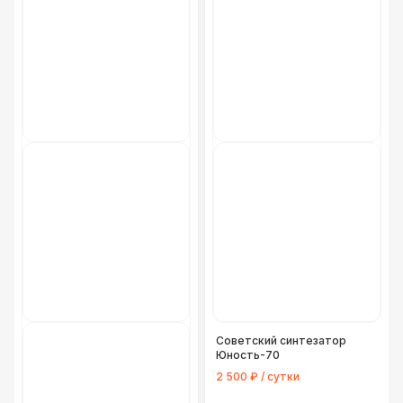
Советский синтезатор
Юность-70
2 500 ₽ / сутки