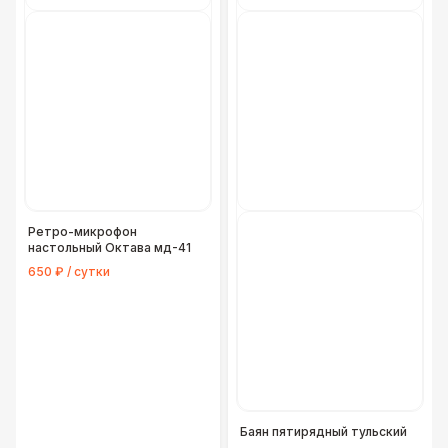
Ретро-микрофон
настольный Октава мд-41
650 ₽ / сутки
Баян пятирядный тульский