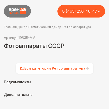
8 (495) 256-40-47
Главная
•
Декор
•
Тематический декор
•
Ретро аппаратура
Артикул 19B3B-MV
Фотоаппараты СССР
Вся категория Ретро аппаратура
Подкомплекты
Дополнительно