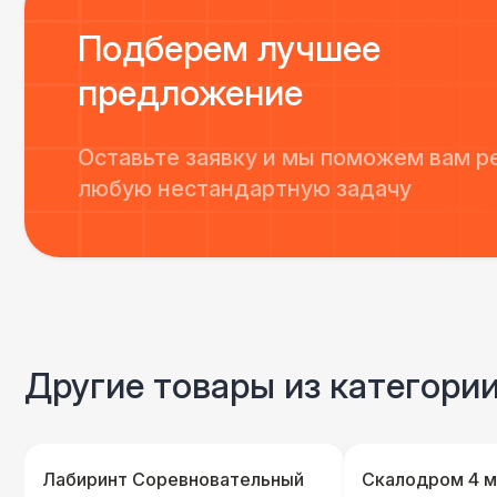
Подберем лучшее
предложение
Оставьте заявку и мы поможем вам р
любую нестандартную задачу
Другие товары из категори
Лабиринт Соревновательный
Скалодром 4 