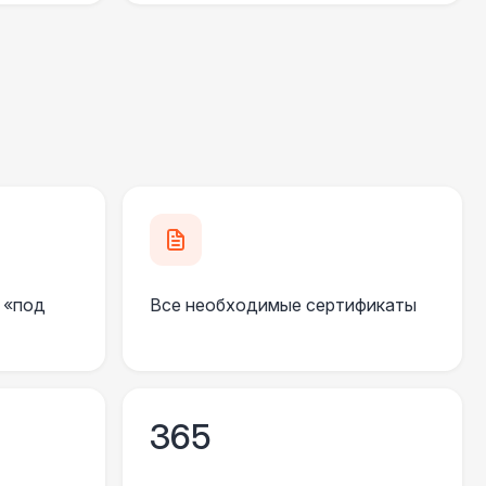
000 Р
В корзину
490 Р
В корзину
500 Р
В корзину
270 Р
В корзину
 «под
Все необходимые сертификаты
 000 Р
В корзину
550 Р
В корзину
365
 100 Р
В корзину