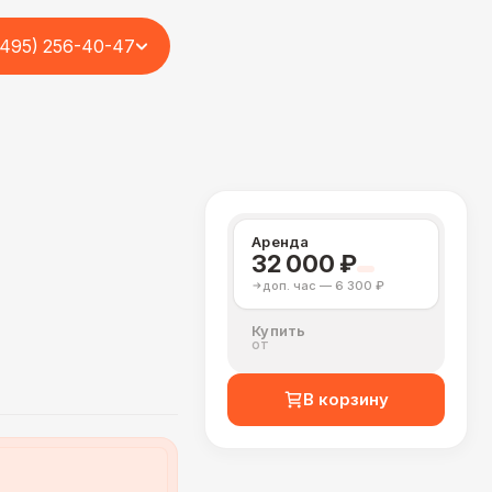
(495) 256-40-47
Аренда
32 000 ₽
доп. час — 6 300 ₽
Купить
от
В корзину