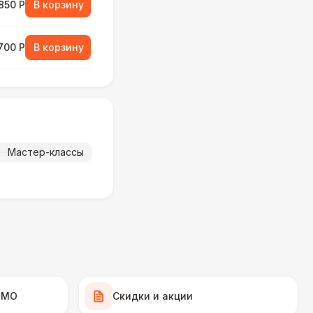
850 Р
В корзину
700 Р
В корзину
800 Р
В корзину
000 Р
В корзину
Мастер-классы
900 Р
В корзину
000 Р
В корзину
000 Р
В корзину
 МО
Скидки и акции