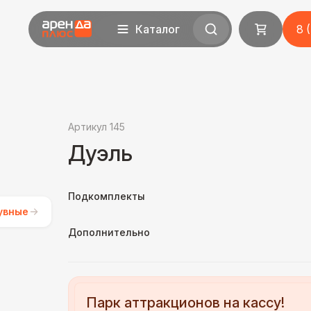
Каталог
8 
Артикул 145
Дуэль
Подкомплекты
увные
Дополнительно
Парк аттракционов на кассу!