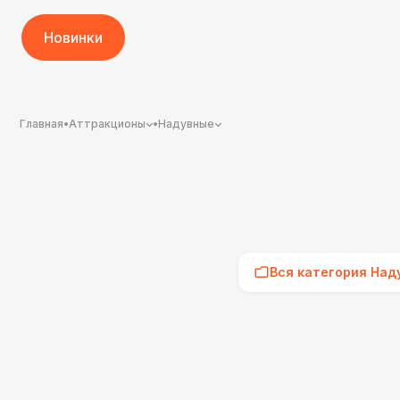
Новинки
Главная
•
Аттракционы
•
Надувные
Вся категория Над