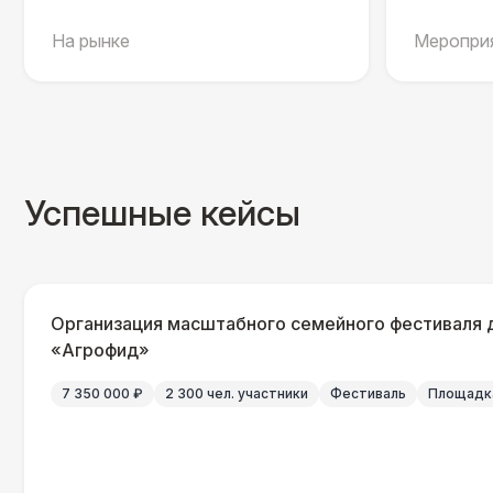
На рынке
Мероприя
Успешные кейсы
Организация масштабного семейного фестиваля 
«Агрофид»
7 350 000 ₽
2 300 чел. участники
Фестиваль
Площадка