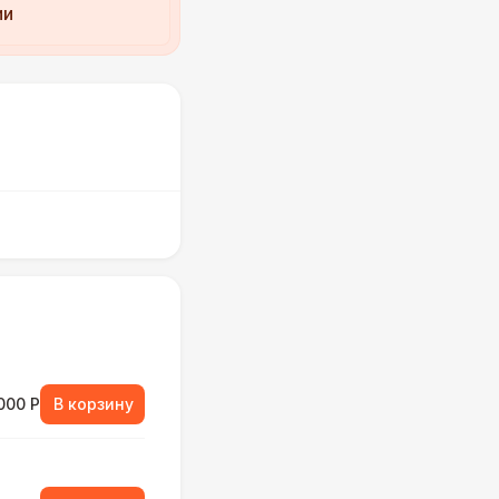
ии
000 Р
В корзину