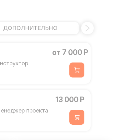
ДОПОЛНИТЕЛЬНО
ШАТР
от 7 000 Р
нструктор
13 000 Р
енеджер проекта