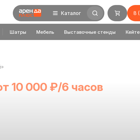
Каталог
8 
Шатры
Мебель
Выставочные стенды
Кейте
й»
от 10 000 ₽/6 часов