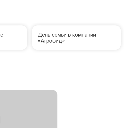
ле
День семьи в компании
«Агрофид»