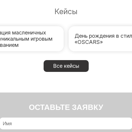
Кейсы
ация масленичных
День рождения в сти
 уникальным игровым
«OSCARS»
ванием
Все кейсы
ОСТАВЬТЕ ЗАЯВКУ