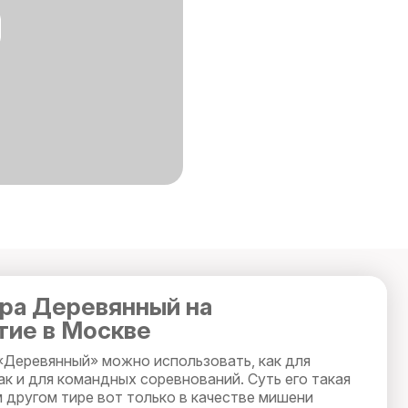
ра Деревянный на
тие в Москве
«Деревянный» можно использовать, как для
ак и для командных соревнований. Суть его такая
м другом тире вот только в качестве мишени