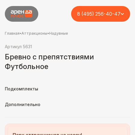
8 (495) 256-40-47
Главная
•
Аттракционы
•
Надувные
Артикул 5631
Бревно с препятствиями
Футбольное
Подкомплекты
Дополнительно