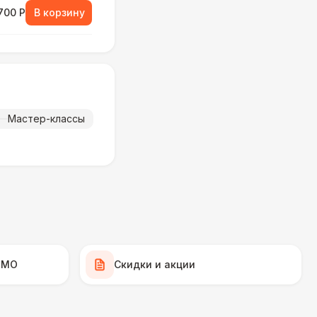
700 Р
В корзину
800 Р
В корзину
000 Р
В корзину
Мастер-классы
900 Р
В корзину
000 Р
В корзину
000 Р
В корзину
 МО
Скидки и акции
000 Р
В корзину