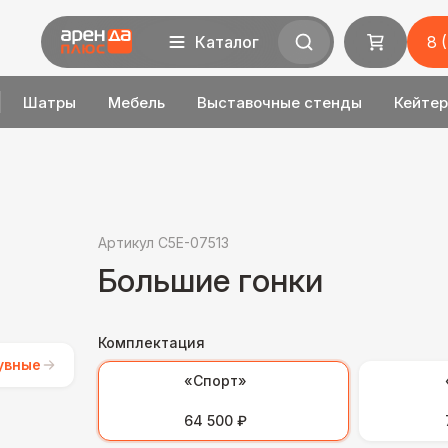
Каталог
8 
Шатры
Мебель
Выставочные стенды
Кейтер
Артикул C5E-07513
Большие гонки
Комплектация
увные
«Спорт»
64 500 ₽