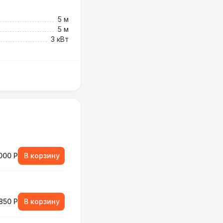
5 м
5 м
3 кВт
000 Р
В корзину
850 Р
В корзину