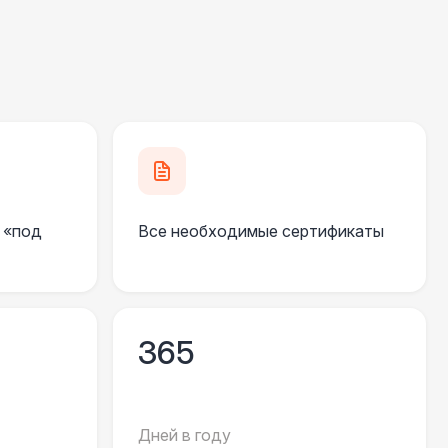
490 Р
В корзину
500 Р
В корзину
270 Р
В корзину
 «под
Все необходимые сертификаты
 000 Р
В корзину
550 Р
В корзину
365
 100 Р
В корзину
Дней в году