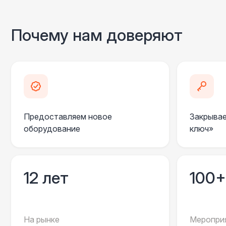
Почему нам доверяют
Предоставляем новое
Закрывае
оборудование
ключ»
12 лет
100+
На рынке
Мероприя