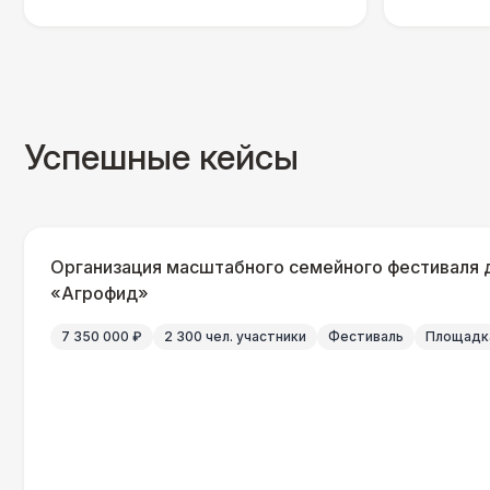
Успешные кейсы
Организация масштабного семейного фестиваля 
«Агрофид»
7 350 000 ₽
2 300 чел. участники
Фестиваль
Площадка