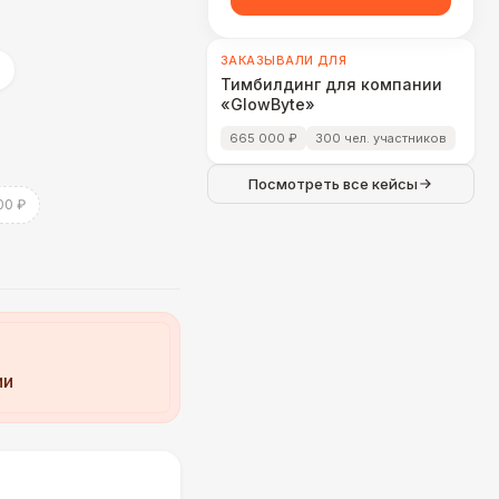
ЗАКАЗЫВАЛИ ДЛЯ
Тимбилдинг для компании
«GlowByte»
665 000 ₽
300 чел. участников
Посмотреть все кейсы
00 ₽
ии