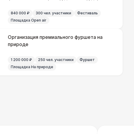
840 000 ₽
300 чел. участники
Фестиваль
000 Р
В корзину
Площадка Open air
500 Р
В корзину
Организация премиального фуршета на
природе
500 Р
В корзину
1 200 000 ₽
250 чел. участники
Фуршет
Площадка На природе
 000 Р
В корзину
000 Р
В корзину
000 Р
В корзину
700 Р
В корзину