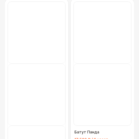
Батут Панда