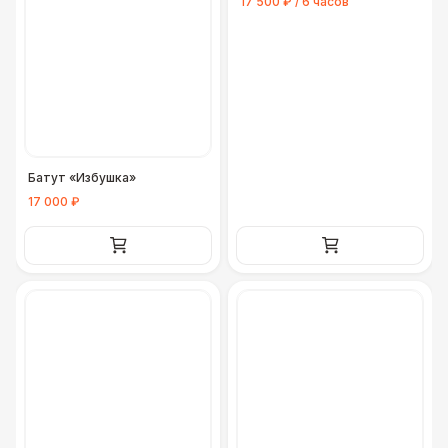
17 500 ₽ / 6 часов
Батут «Избушка»
17 000 ₽