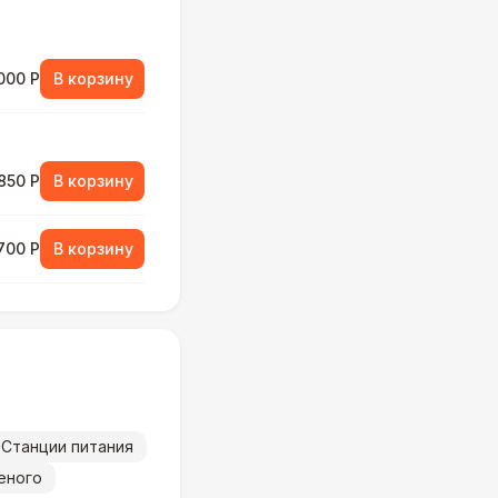
000 Р
В корзину
850 Р
В корзину
700 Р
В корзину
800 Р
В корзину
000 Р
В корзину
Станции питания
еного
900 Р
В корзину