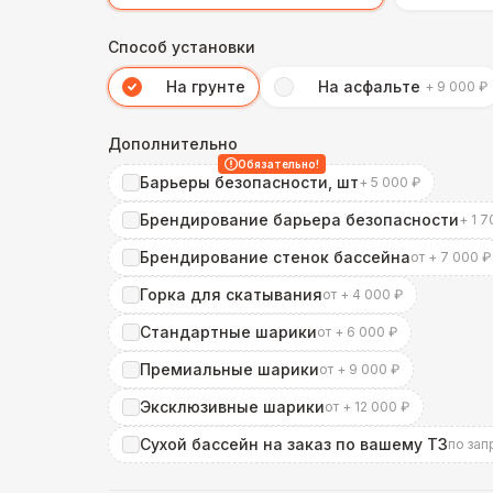
Способ установки
На грунте
На асфальте
+ 9 000 ₽
Дополнительно
Обязательно!
Барьеры безопасности, шт
+ 5 000 ₽
Брендирование барьера безопасности
+ 1 7
Брендирование стенок бассейна
от + 7 000 ₽
Горка для скатывания
от + 4 000 ₽
Стандартные шарики
от + 6 000 ₽
Премиальные шарики
от + 9 000 ₽
Эксклюзивные шарики
от + 12 000 ₽
Сухой бассейн на заказ по вашему ТЗ
по зап