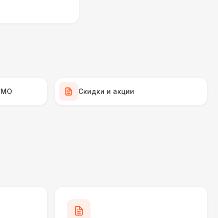
000 Р
В корзину
000 Р
В корзину
000 Р
В корзину
 МО
Скидки и акции
490 Р
В корзину
500 Р
В корзину
270 Р
В корзину