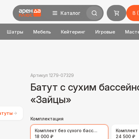
Каталог
8 
Шатры
Мебель
Кейтеринг
Игровые
Маст
Артикул 1279-07329
Батут с сухим бассей
«Зайцы»
атуты
Комплектация
Комплект без сухого бассейна
18 000 ₽
24 500 ₽