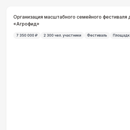
Организация масштабного семейного фестиваля 
«Агрофид»
7 350 000 ₽
2 300 чел. участники
Фестиваль
Площадка