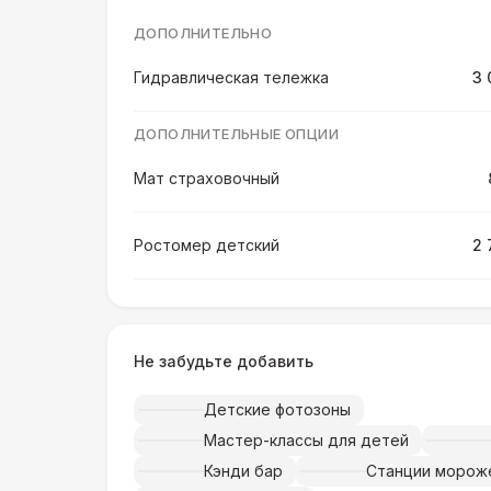
ДОПОЛНИТЕЛЬНО
Гидравлическая тележка
3 
ДОПОЛНИТЕЛЬНЫЕ ОПЦИИ
Мат страховочный
Ростомер детский
2 
Ростомер универсальный
3 
Не забудьте добавить
Музыкальное сопровождение
15 
Детские фотозоны
ПЕРСОНАЛ
Мастер-классы для детей
Кэнди бар
Станции морож
Тех. спец.
4 