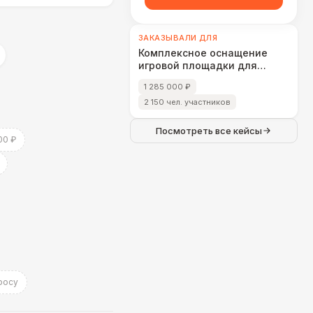
ЗАКАЗЫВАЛИ ДЛЯ
Комплексное оснащение
игровой площадки для
фестиваля «СЫР ПИР МИР»
1 285 000 ₽
2 150 чел. участников
Посмотреть все кейсы
00 ₽
росу