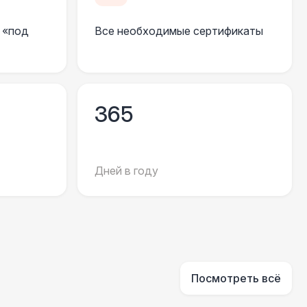
 000 Р
В корзину
 «под
Все необходимые сертификаты
550 Р
В корзину
 100 Р
В корзину
365
 100 Р
В корзину
Дней в году
 450 Р
В корзину
500 Р
В корзину
Посмотреть всё
81 Р
В корзину