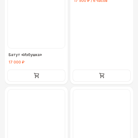
17 500 ₽ / 6 часов
Батут «Избушка»
17 000 ₽