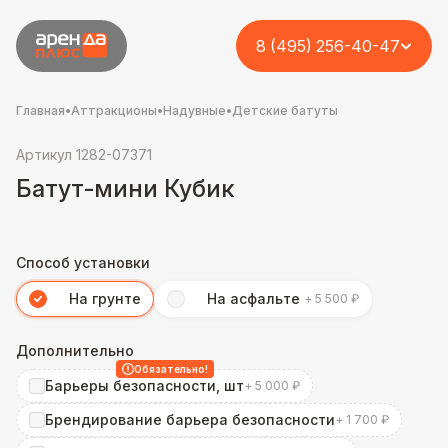
8 (495) 256-40-47
Главная
•
Аттракционы
•
Надувные
•
Детские батуты
Артикул 1282-07371
Батут-мини Кубик
Способ установки
На грунте
На асфальте
+ 5 500 ₽
Дополнительно
Обязательно!
Барьеры безопасности, шт
+ 5 000 ₽
Брендирование барьера безопасности
+ 1 700 ₽