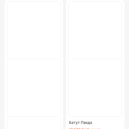
Батут Панда