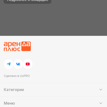
Сделано в UxPRO
Категории
Шатры
Мебель
Меню
Кейтеринг