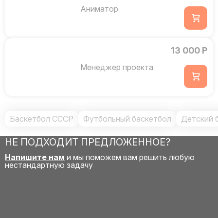
Аниматор
13 000 Р
Менеджер проекта
Баскетбол СССР
Футбольный баскетбол
Детский 
НЕ ПОДХОДИТ ПРЕДЛОЖЕННОЕ?
Напишите нам
и мы поможем вам решить любую
нестандартную задачу