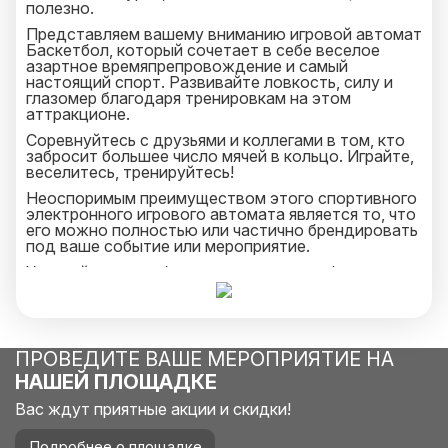
полезно.
Представляем вашему вниманию игровой автомат
Баскетбол, который сочетает в себе веселое
азартное времяпрепровождение и самый
настоящий спорт. Развивайте ловкость, силу и
глазомер благодаря тренировкам на этом
аттракционе.
Соревнуйтесь с друзьями и коллегами в том, кто
забросит большее число мячей в кольцо. Играйте,
веселитесь, тренируйтесь!
Неоспоримым преимуществом этого спортивного
электронного игрового автомата является то, что
его можно полностью или частично брендировать
под ваше событие или мероприятие.
Уточняйте подробности у менеджеров!
ПРОВЕДИТЕ ВАШЕ МЕРОПРИЯТИЕ НА
НАШЕЙ ПЛОЩАДКЕ
Вас ждут приятные акции и скидки!
Подробнее о площадке