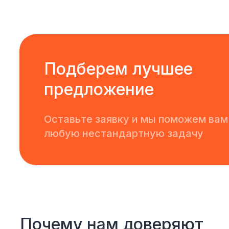
Подберем лучшее
предложение
Оставьте заявку и мы поможем вам
любую нестандартную задачу
Почему нам доверяют