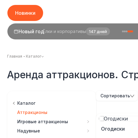
Новинки
Новый год
Ёлки и корпоративы
147 дней
1 сентября
День знаний
25 дней
Главная
Каталог
Аренда аттракционов. Ст
Сортировать
Каталог
Аттракционы
Игровые аттракционы
Огодиски
Надувные