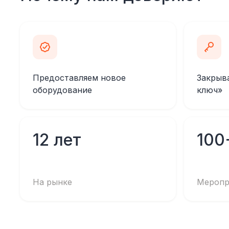
Предоставляем новое
Закрыв
оборудование
ключ»
12 лет
100
На рынке
Меропр