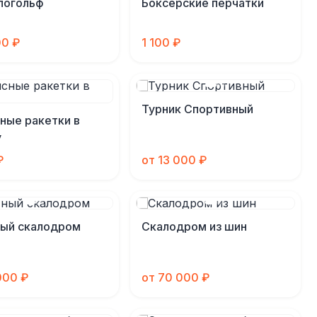
логольф
Боксерские перчатки
00 ₽
1 100 ₽
Турник Спортивный
ные ракетки в
у
₽
от 13 000 ₽
ный скалодром
Скалодром из шин
000 ₽
от 70 000 ₽