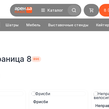
Каталог
8 
Шатры
Мебель
Выставочные стенды
Кейтер
раница 8
Фрисби
Неправ