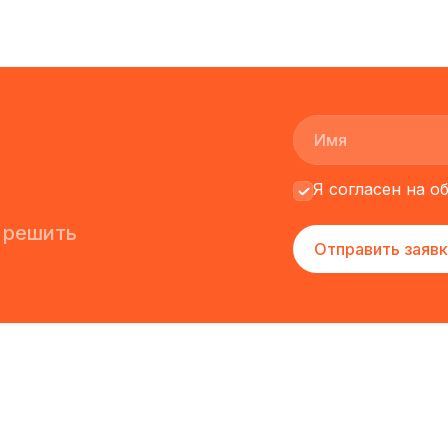
Я согласен на 
 решить
Отправить заявк