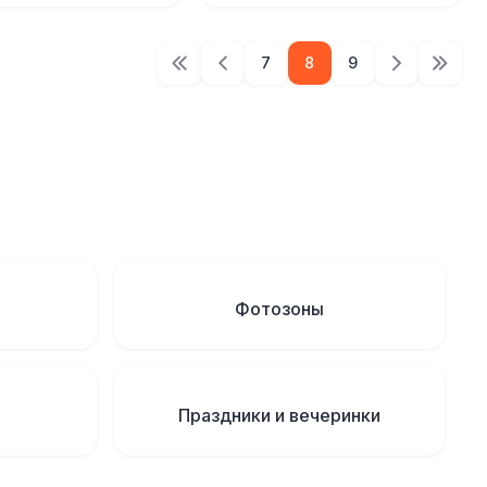
7
8
9
Фотозоны
Праздники и вечеринки