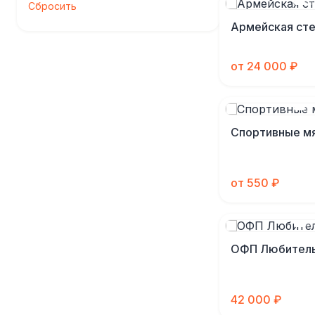
Сбросить
Армейская сте
от 24 000 ₽
Спортивные м
от 550 ₽
ОФП Любитель
42 000 ₽