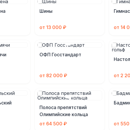
на
Шины
Гимнас
от 13 000 ₽
от 14 
ячи
ОФП Госстандарт
Настол
от 82 000 ₽
от 2 2
ский
Бадми
Полоса препятствий
Олимпийские кольца
от 64 500 ₽
от 550