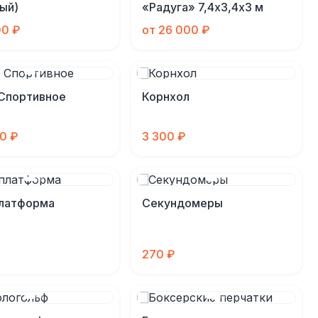
ый)
«Радуга» 7,4х3,4х3 м
00 ₽
от 26 000 ₽
Спортивное
Корнхол
00 ₽
3 300 ₽
платформа
Секундомеры
270 ₽