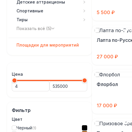
Детские аттракционы
Спортивные
5 500 ₽
Тиры
Показать всё (5)
Лапта по-Русс
Площадки для мероприятий
27 000 ₽
Цена
Флорбол
17 000 ₽
Фильтр
Цвет
Черный
(1)