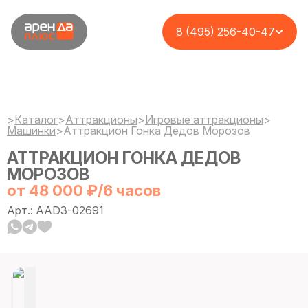
8 (495) 256-40-47
>
Каталог
>
Аттракционы
>
Игровые аттракционы
>
Машинки
>
Аттракцион Гонка Дедов Морозов
АТТРАКЦИОН ГОНКА ДЕДОВ
МОРОЗОВ
от 48 000 ₽/6 часов
Арт.: AAD3-02691