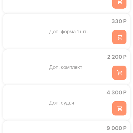
330 Р
Доп. форма 1 шт.
2 200 Р
Доп. комплект
4 300 Р
Доп. судья
9 000 Р