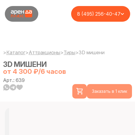
8 (495) 256-40-47
>
Каталог
>
Аттракционы
>
Тиры
>
3D мишени
3D МИШЕНИ
от 4 300 ₽/6 часов
Арт.: 639
Заказать в 1 клик