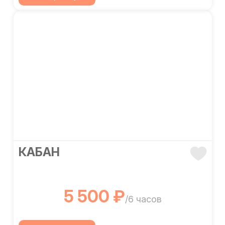
КАБАН
5 500 ₽
/6 часов