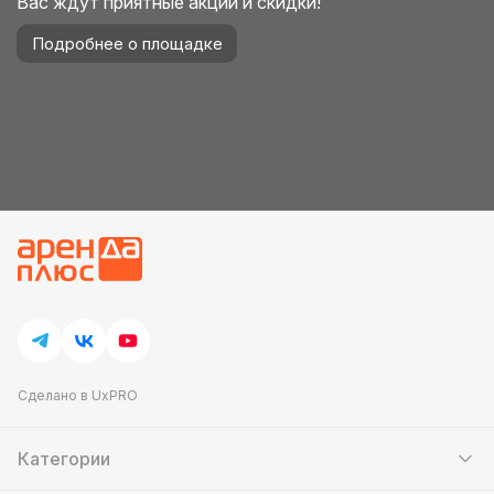
Вас ждут приятные акции и скидки!
Подробнее о площадке
Сделано в UxPRO
Категории
Шатры