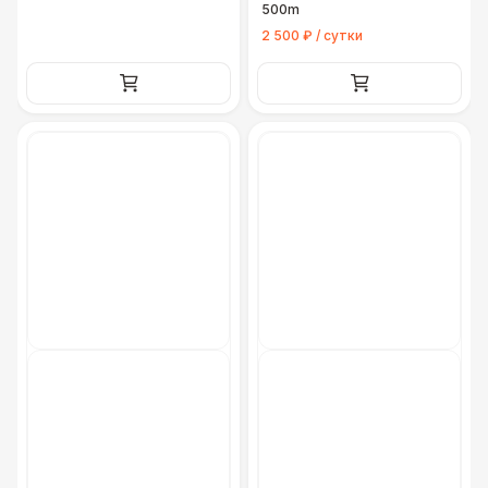
500m
2 500 ₽ / сутки