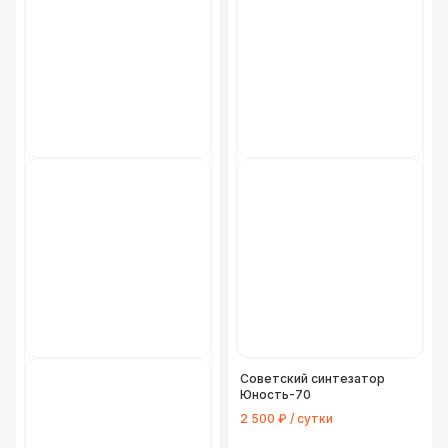
Советский синтезатор
Юность-70
2 500 ₽ / сутки