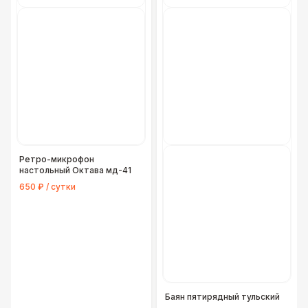
Ретро-микрофон
настольный Октава мд-41
650 ₽ / сутки
Баян пятирядный тульский