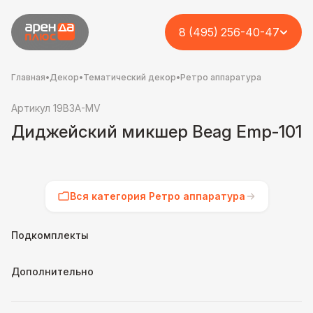
8 (495) 256-40-47
Главная
•
Декор
•
Тематический декор
•
Ретро аппаратура
Артикул 19B3A-MV
Диджейский микшер Beag Emp-101
Вся категория Ретро аппаратура
Подкомплекты
Дополнительно