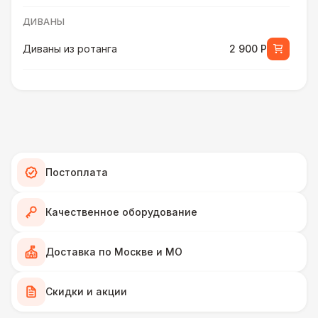
ДИВАНЫ
Диваны из ротанга
2 900 Р
ПЕРСОНАЛ
Грузчики
6 500 Р
КРЕСЛА
Постоплата
Кресла-мешки
420 Р
Качественное оборудование
Плетёные кресла
1 700 Р
Доставка по Москве и МО
Подвесные кресла
7 000 Р
ДИВАНЫ
Скидки и акции
Модульные диваны
1 200 Р