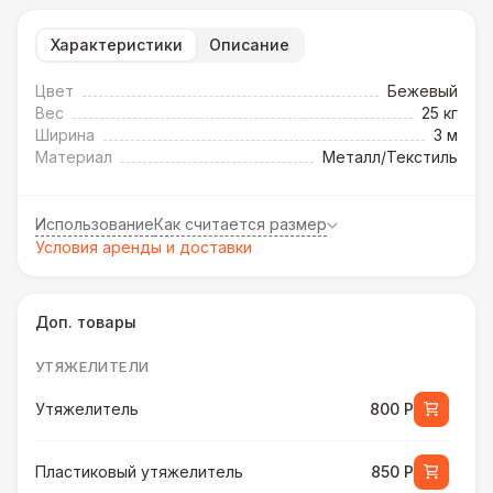
Характеристики
Описание
Цвет
Бежевый
Вес
25 кг
Ширина
3 м
Материал
Металл/Текстиль
Использование
Как считается размер
Условия аренды и доставки
Доп. товары
УТЯЖЕЛИТЕЛИ
Утяжелитель
800 Р
Пластиковый утяжелитель
850 Р