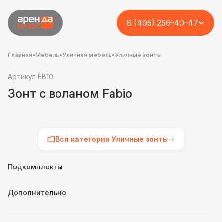
8 (495) 256-40-47
Главная
•
Мебель
•
Уличная мебель
•
Уличные зонты
Артикул EB10
Зонт с воланом Fabio
Вся категория Уличные зонты
Подкомплекты
Дополнительно