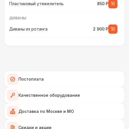
Пластиковый утяжелитель
850 Р
ДИВАНЫ
Диваны из ротанга
2 900 Р
ПЕРСОНАЛ
Грузчики
6 500 Р
КРЕСЛА
Постоплата
Кресла-мешки
420 Р
Качественное оборудование
Плетёные кресла
1 700 Р
Доставка по Москве и МО
Подвесные кресла
7 000 Р
ДИВАНЫ
Скидки и акции