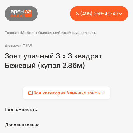
8 (495) 256-40-47
Главная
•
Мебель
•
Уличная мебель
•
Уличные зонты
Артикул E3B5
Зонт уличный 3 х 3 квадрат
Бежевый (купол 2.86м)
Вся категория Уличные зонты
Подкомплекты
Дополнительно