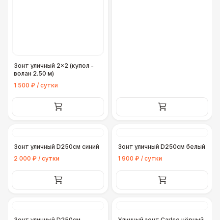
Зонт уличный 2×2 (купол -
волан 2.50 м)
1 500 ₽ / сутки
Зонт уличный D250см синий
Зонт уличный D250см белый
2 000 ₽ / сутки
1 900 ₽ / сутки
Зонт уличный D250см
Уличный зонт Carlse чёрный