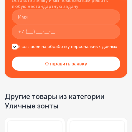
Оставьте заявку и мы поможем вам решить
подрядчиком еще раз :)
любую нестандартную задачу
Я согласен на обработку персональных данных
Отправить заявку
Другие товары из категории
Уличные зонты