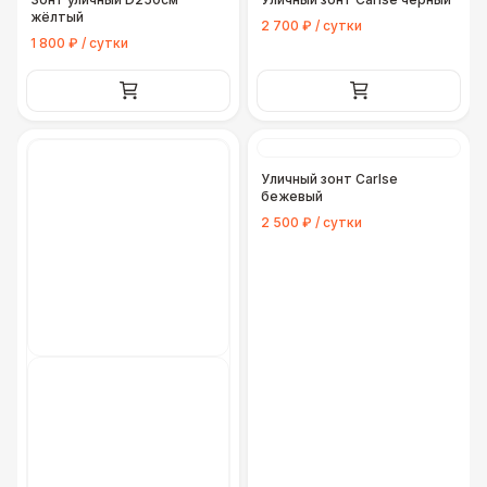
жёлтый
2 700 ₽ / сутки
1 800 ₽ / сутки
Уличный зонт Carlse
бежевый
2 500 ₽ / сутки