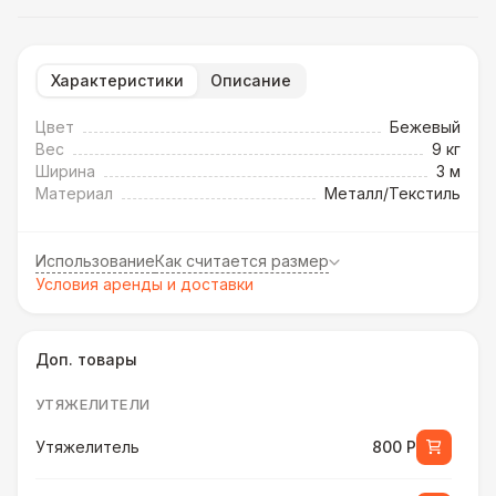
Характеристики
Описание
Цвет
Бежевый
Вес
9 кг
Ширина
3 м
Материал
Металл/Текстиль
Использование
Как считается размер
Условия аренды и доставки
Доп. товары
УТЯЖЕЛИТЕЛИ
Утяжелитель
800 Р