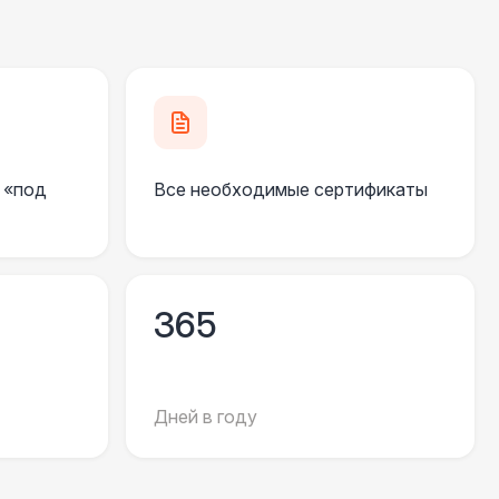
000 Р
В корзину
490 Р
В корзину
 «под
Все необходимые сертификаты
700 Р
В корзину
 100 Р
В корзину
365
400 Р
В корзину
500 Р
В корзину
Дней в году