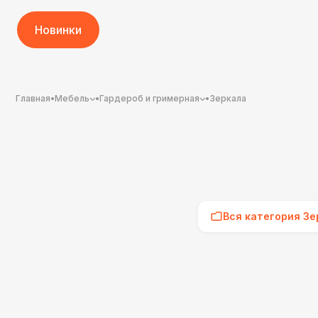
Новинки
Главная
•
Мебель
•
Гардероб и гримерная
•
Зеркала
Вся категория Зе