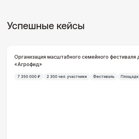
Успешные кейсы
Организация масштабного семейного фестиваля 
«Агрофид»
7 350 000 ₽
2 300 чел. участники
Фестиваль
Площадка