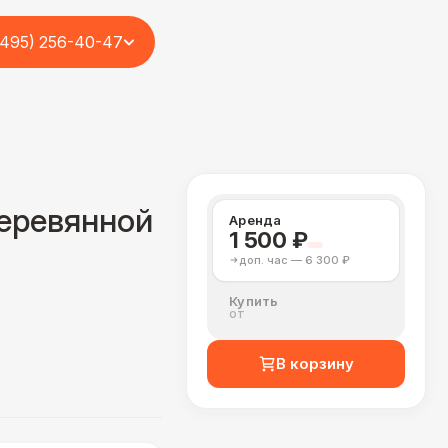
(495) 256-40-47
деревянной
Аренда
1 500 ₽
доп. час — 6 300 ₽
Купить
от
В корзину