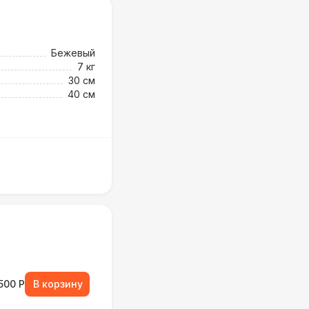
Бежевый
7 кг
30 см
40 см
500 Р
В корзину