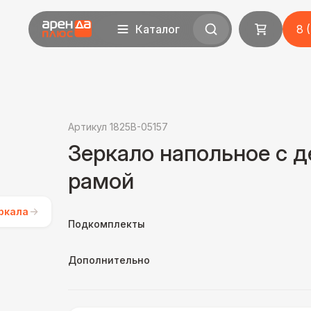
Каталог
8 
Артикул 1825B-05157
Зеркало напольное с 
рамой
ркала
Подкомплекты
Дополнительно