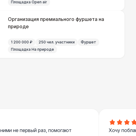
Площадка Open air
Организация премиального фуршета на
природе
1 200 000 ₽
250 чел. участники
Фуршет
Площадка На природе
 ними не первый раз, помогают
Хочу побла