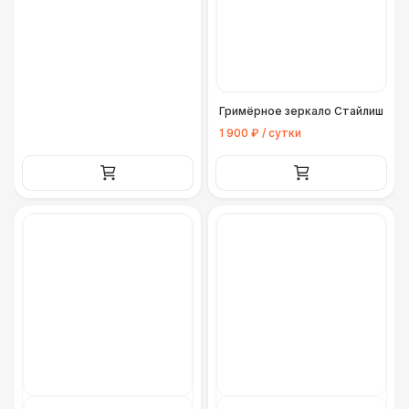
Гримёрное зеркало Стайлиш
1 900 ₽ / сутки