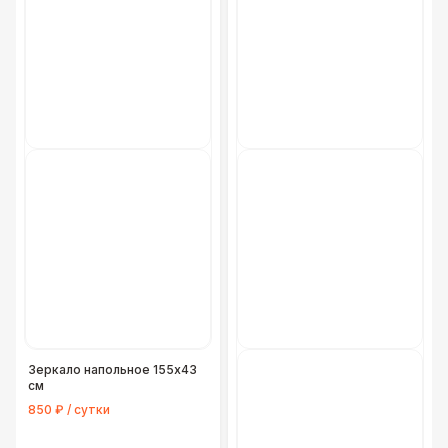
Зеркало напольное 155x43
см
850 ₽ / сутки