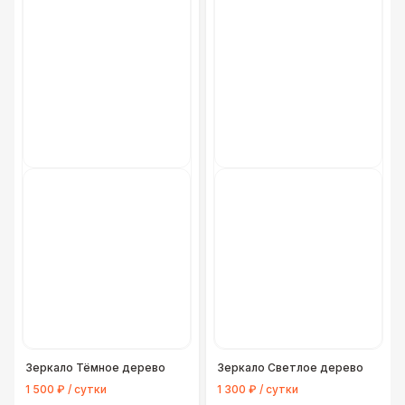
Зеркало Тёмное дерево
Зеркало Светлое дерево
1 500 ₽ / сутки
1 300 ₽ / сутки