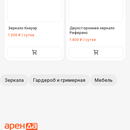
Зеркало Кнауэр
Двухстороннее зеркало
Референс
1 200 ₽ / сутки
1 400 ₽ / сутки
Зеркала
Гардероб и гримерная
Мебель