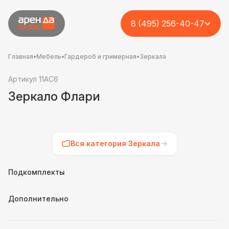
8 (495) 256-40-47
Главная
•
Мебель
•
Гардероб и гримерная
•
Зеркала
Артикул 11AC6
Зеркало Флари
Вся категория Зеркала
Подкомплекты
Дополнительно