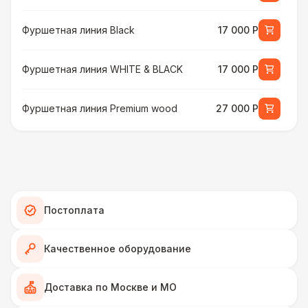
Фуршетная линия Black
17 000 Р
Фуршетная линия WHITE & BLACK
17 000 Р
Фуршетная линия Premium wood
27 000 Р
МЕБЕЛЬ
Стул Гунде белый
130 Р
Стул Гунде черный
130 Р
Постоплата
Стол банкетный
430 Р
Качественное оборудование
Стол Tesla
480 Р
Доставка по Москве и МО