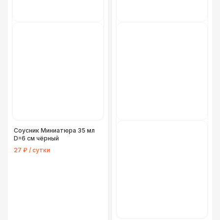
Соусник Миниатюра 35 мл
D=6 см чёрный
27 ₽ / сутки