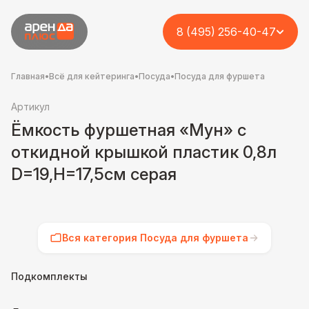
8 (495) 256-40-47
Главная
•
Всё для кейтеринга
•
Посуда
•
Посуда для фуршета
Артикул
Ёмкость фуршетная «Мун» с
откидной крышкой пластик 0,8л
D=19,H=17,5см серая
Вся категория Посуда для фуршета
Подкомплекты