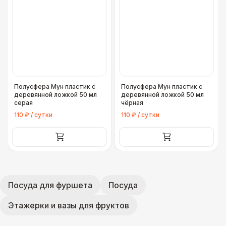
Полусфера Мун пластик с
Полусфера Мун пластик с
деревянной ложкой 50 мл
деревянной ложкой 50 мл
серая
чёрная
110 ₽ / сутки
110 ₽ / сутки
Посуда для фуршета
Посуда
Этажерки и вазы для фруктов