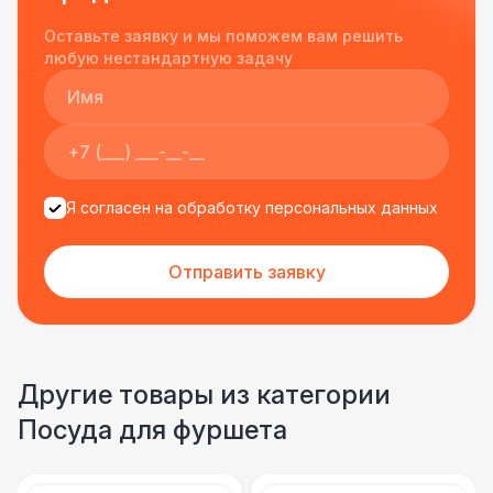
Однозначно будем работать с этим
Оставьте заявку и мы поможем вам решить
подрядчиком еще раз :)
любую нестандартную задачу
Я согласен на обработку персональных данных
Отправить заявку
Другие товары из категории
Посуда для фуршета