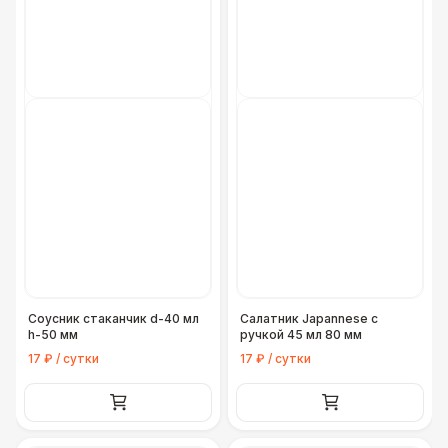
Соусник стаканчик d-40 мл
Салатник Japannese с
h-50 мм
ручкой 45 мл 80 мм
17 ₽ / сутки
17 ₽ / сутки