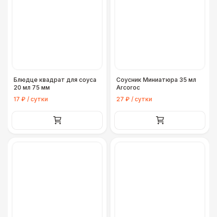
Блюдце квадрат для соуса
Соусник Миниатюра 35 мл
20 мл 75 мм
Arcoroc
17 ₽ / сутки
27 ₽ / сутки