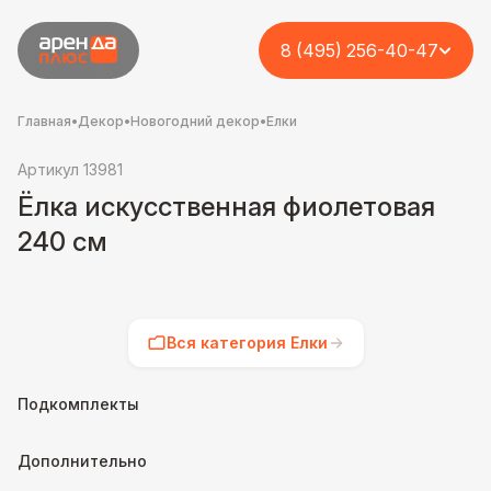
8 (495) 256-40-47
Главная
•
Декор
•
Новогодний декор
•
Елки
Артикул 13981
Ёлка искусственная фиолетовая
240 см
Вся категория Елки
Подкомплекты
Дополнительно