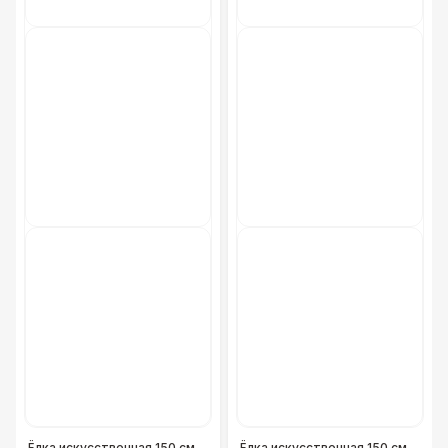
Ёлка искусственная 150 см
Ёлка искусственная 150 см