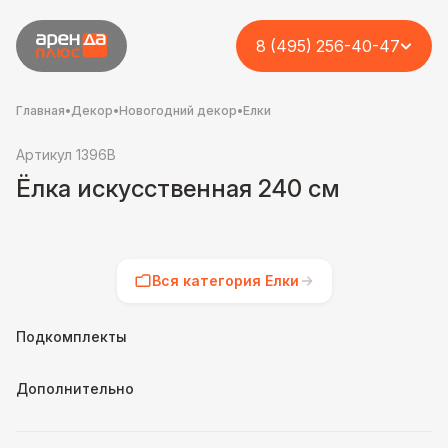
8 (495) 256-40-47
Главная
•
Декор
•
Новогодний декор
•
Елки
Артикул 1396B
Ёлка искусственная 240 см
Вся категория Елки
Подкомплекты
Дополнительно