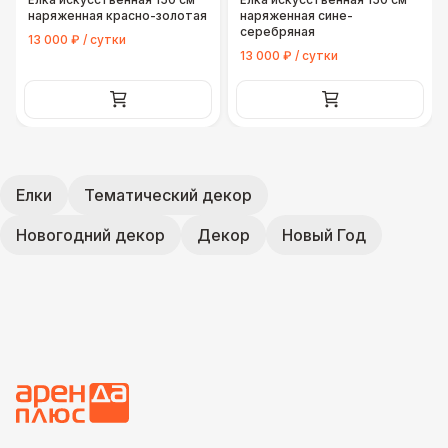
наряженная красно-золотая
наряженная сине-
серебряная
13 000 ₽ / сутки
13 000 ₽ / сутки
Елки
Тематический декор
Новогодний декор
Декор
Новый Год