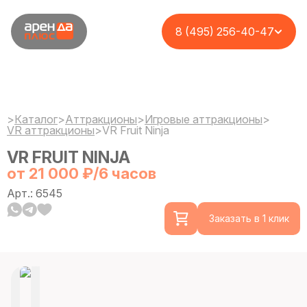
8 (495) 256-40-47
>
Каталог
>
Аттракционы
>
Игровые аттракционы
>
VR аттракционы
>
VR Fruit Ninja
VR FRUIT NINJA
от 21 000 ₽/6 часов
Арт.: 6545
Заказать в 1 клик