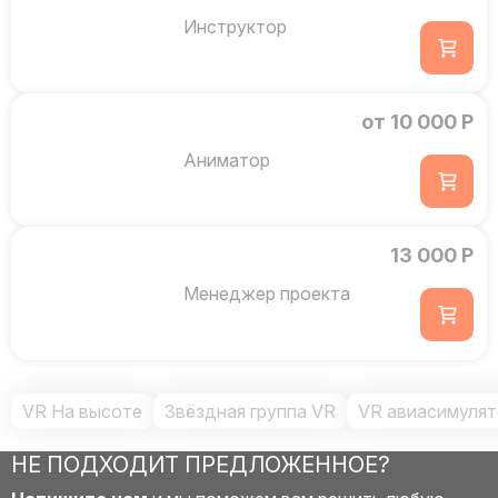
Инструктор
от 10 000 Р
Аниматор
13 000 Р
Менеджер проекта
VR На высоте
Звёздная группа VR
VR авиасимулят
НЕ ПОДХОДИТ ПРЕДЛОЖЕННОЕ?