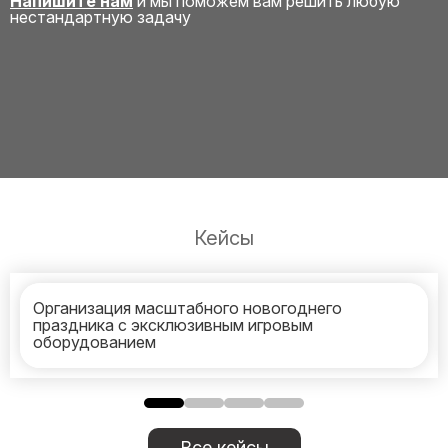
Напишите нам
и мы поможем вам решить любую
нестандартную задачу
Кейсы
Организация масштабного новогоднего
праздника с эксклюзивным игровым
оборудованием
Все кейсы