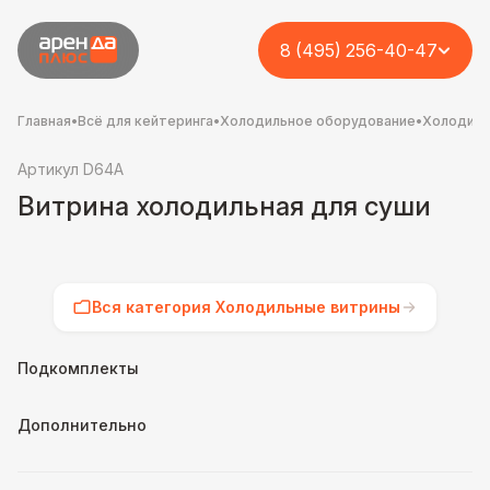
8 (495) 256-40-47
Главная
•
Всё для кейтеринга
•
Холодильное оборудование
•
Холодиль
Артикул D64A
Витрина холодильная для суши
Вся категория Холодильные витрины
Подкомплекты
Дополнительно