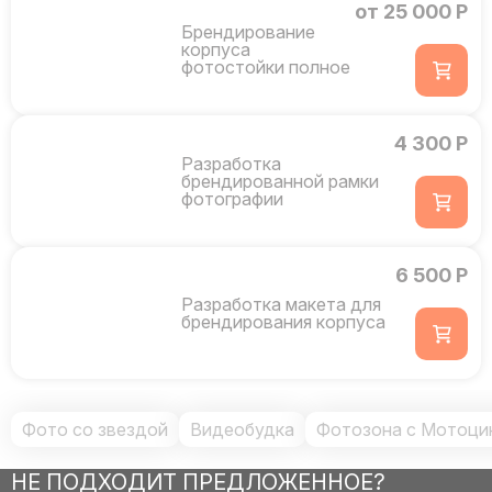
от 25 000 Р
Брендирование
корпуса
фотостойки полное
4 300 Р
Разработка
брендированной рамки
фотографии
6 500 Р
Разработка макета для
брендирования корпуса
Фото со звездой
Видеобудка
Фотозона с Мотоци
НЕ ПОДХОДИТ ПРЕДЛОЖЕННОЕ?