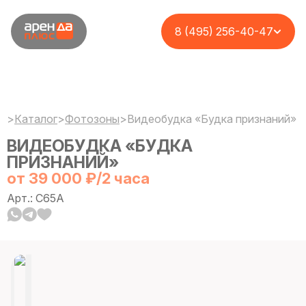
8 (495) 256-40-47
>
Каталог
>
Фотозоны
>
Видеобудка «Будка признаний»
ВИДЕОБУДКА «БУДКА
ПРИЗНАНИЙ»
от 39 000 ₽/2 часа
Арт.: C65A