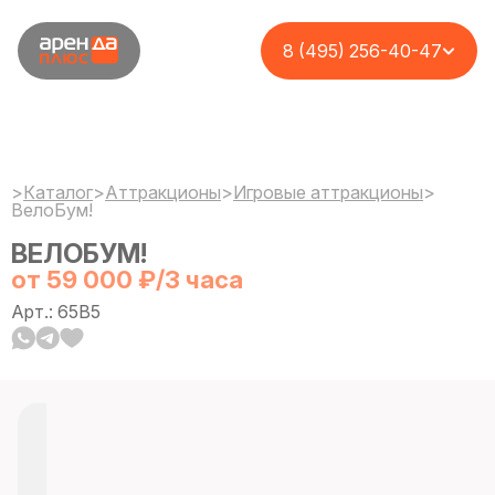
8 (495) 256-40-47
>
Каталог
>
Аттракционы
>
Игровые аттракционы
>
ВелоБум!
ВЕЛОБУМ!
от 59 000 ₽/3 часа
Арт.: 65B5