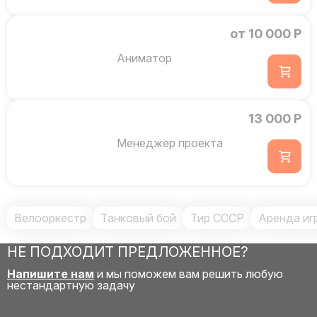
от 10 000 Р
Аниматор
13 000 Р
Менеджер проекта
Велооркестр
Танковый бой
Тир СССР
Аренда иг
НЕ ПОДХОДИТ ПРЕДЛОЖЕННОЕ?
Напишите нам
и мы поможем вам решить любую
нестандартную задачу