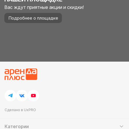
Вас ждут приятные акции и скидки!
Подробнее о площадке
Сделано в UxPRO
Категории