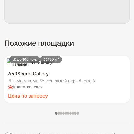
Похожие площадки
до 100 чел.
150 м²
Галерея
А53Secret Gallery
г. Москва, ул. Берсеневский пер., 5, стр. 3
Кропоткинская
Цена по запросу