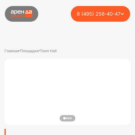
8 (495) 256-40-47
Главная
Площадки
Town Hall