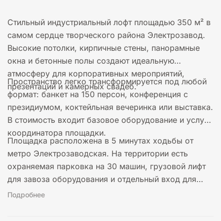
Стильный индустриальный лофт площадью 350 м² в
самом сердце творческого района Электрозавод.
Высокие потолки, кирпичные стены, панорамные
окна и бетонные полы создают идеальную
атмосферу для корпоративных мероприятий,
Пространство легко трансформируется под любой
презентаций и камерных свадеб.
формат: банкет на 150 персон, конференция с
президиумом, коктейльная вечеринка или выставка.
В стоимость входит базовое оборудование и услуги
координатора площадки.
Площадка расположена в 5 минутах ходьбы от
метро Электрозаводская. На территории есть
охраняемая парковка на 30 машин, грузовой лифт
для завоза оборудования и отдельный вход для
гостей.
Подробнее