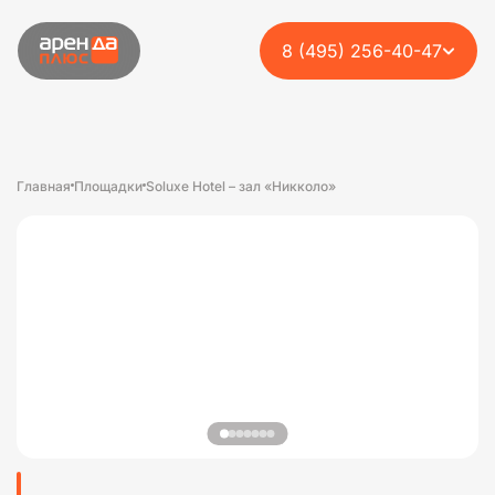
8 (495) 256-40-47
Главная
Площадки
Soluxe Hotel – зал «Никколо»