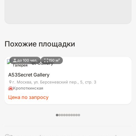
Похожие площадки
до 100 чел.
150 м²
Галерея
А53Secret Gallery
г. Москва, ул. Берсеневский пер., 5, стр. 3
Кропоткинская
Цена по запросу