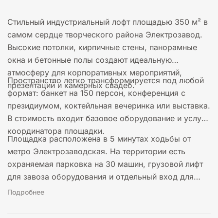
Стильный индустриальный лофт площадью 350 м² в
самом сердце творческого района Электрозавод.
Высокие потолки, кирпичные стены, панорамные
окна и бетонные полы создают идеальную
атмосферу для корпоративных мероприятий,
Пространство легко трансформируется под любой
презентаций и камерных свадеб.
формат: банкет на 150 персон, конференция с
президиумом, коктейльная вечеринка или выставка.
В стоимость входит базовое оборудование и услуги
координатора площадки.
Площадка расположена в 5 минутах ходьбы от
метро Электрозаводская. На территории есть
охраняемая парковка на 30 машин, грузовой лифт
для завоза оборудования и отдельный вход для
гостей.
Подробнее