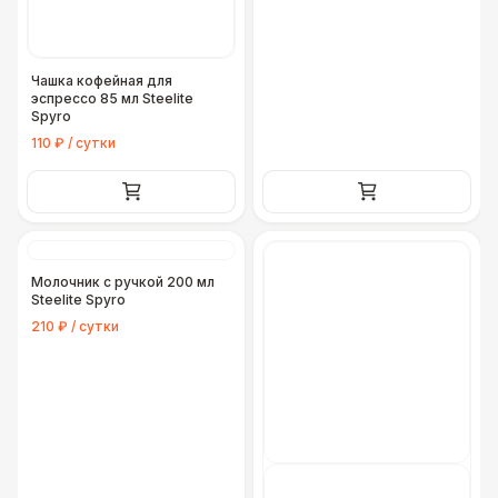
Чашка кофейная для
эспрессо 85 мл Steelite
Spyro
110 ₽ / сутки
Молочник с ручкой 200 мл
Steelite Spyro
210 ₽ / сутки