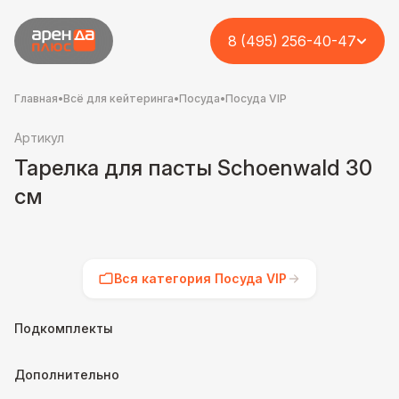
8 (495) 256-40-47
Главная
•
Всё для кейтеринга
•
Посуда
•
Посуда VIP
Артикул
Тарелка для пасты Schoenwald 30
см
Вся категория Посуда VIP
Подкомплекты
Дополнительно