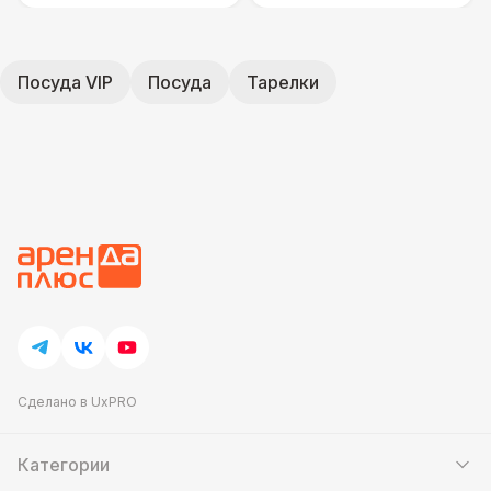
Посуда VIP
Посуда
Тарелки
Сделано в UxPRO
Категории
Шатры