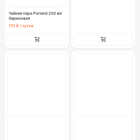
Чайная пара Porland 250 мл
бирюзовая
170 ₽ / сутки