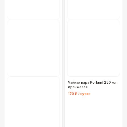
Чайная пара Porland 250 мл
оранжевая
170 ₽ / сутки