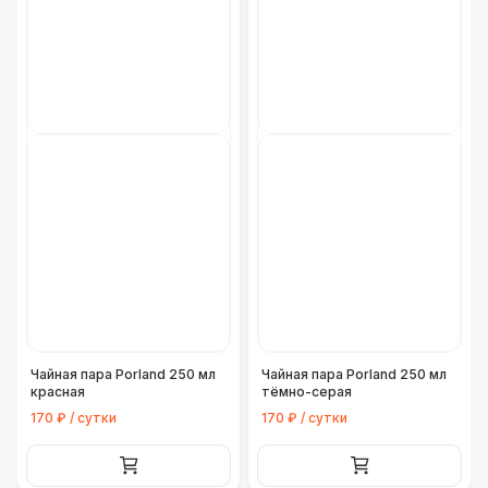
Чайная пара Porland 250 мл
Чайная пара Porland 250 мл
красная
тёмно-серая
170 ₽ / сутки
170 ₽ / сутки