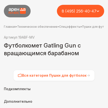
8 (495) 256-40-47
Главная
•
Техническое обеспечение
•
Спецэффекты
•
Пушки для футб
Артикул 19ABF-MV
Футболкомет Gatling Gun с
вращающимся барабаном
Вся категория Пушки для футболок
Подкомплекты
Дополнительно