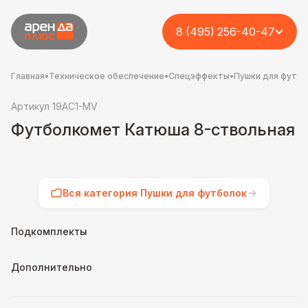
8 (495) 256-40-47
Главная
•
Техническое обеспечение
•
Спецэффекты
•
Пушки для футб
Артикул 19AC1-MV
Футболкомет Катюша 8-ствольная
Вся категория Пушки для футболок
Подкомплекты
Дополнительно