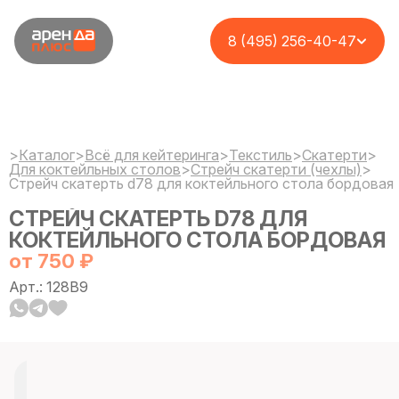
8 (495) 256-40-47
>
Каталог
>
Всё для кейтеринга
>
Текстиль
>
Cкатерти
>
Для коктейльных столов
>
Стрейч скатерти (чехлы)
>
Стрейч скатерть d78 для коктейльного стола бордовая
СТРЕЙЧ СКАТЕРТЬ D78 ДЛЯ
КОКТЕЙЛЬНОГО СТОЛА БОРДОВАЯ
от 750 ₽
Арт.: 128B9