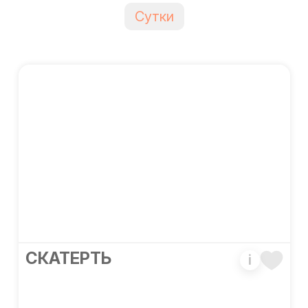
Сутки
CКАТЕРТЬ
i