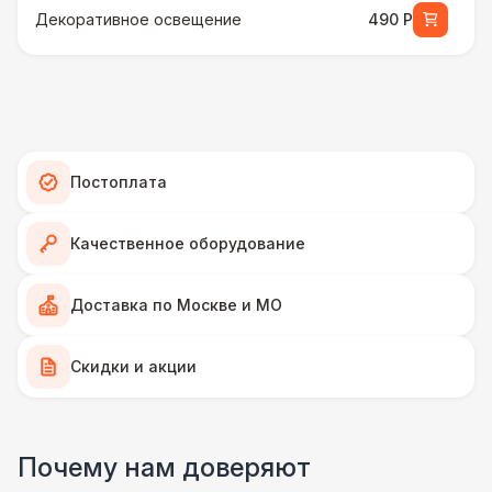
Декоративное освещение
490 Р
Зарядные стойки для телефонов
1 100 Р
Настольные игры
1 100 Р
Постоплата
Стойка с зонтами
4 900 Р
Качественное оборудование
ПЕРСОНАЛ
Грузчики
6 500 Р
Доставка по Москве и МО
Тех. спец.
Скидки и акции
4 900 Р
Декоратор
10 000 Р
Почему нам доверяют
Аниматор
10 000 Р