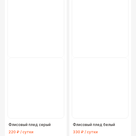
Флисовый плед серый
Флисовый плед белый
220 ₽ / сутки
330 ₽ / сутки