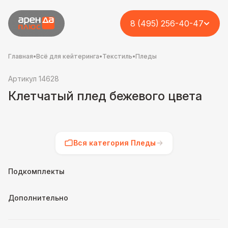
8 (495) 256-40-47
Главная
•
Всё для кейтеринга
•
Текстиль
•
Пледы
Артикул 14628
Клетчатый плед бежевого цвета
Вся категория Пледы
Подкомплекты
Дополнительно