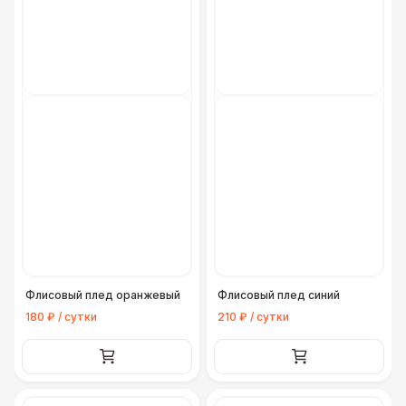
Флисовый плед оранжевый
Флисовый плед синий
180 ₽ / сутки
210 ₽ / сутки