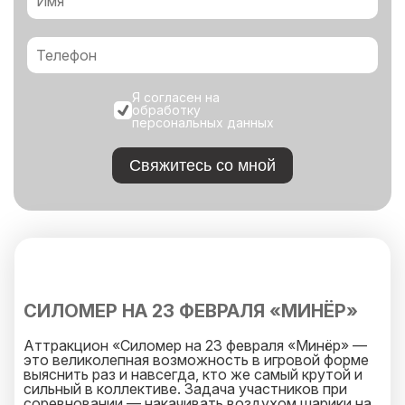
Я согласен на
обработку
персональных данных
Свяжитесь со мной
СИЛОМЕР НА 23 ФЕВРАЛЯ «МИНЁР»
Аттракцион «Силомер на 23 февраля «Минёр» —
это великолепная возможность в игровой форме
выяснить раз и навсегда, кто же самый крутой и
сильный в коллективе. Задача участников при
соревновании — накачивать воздухом шарики на