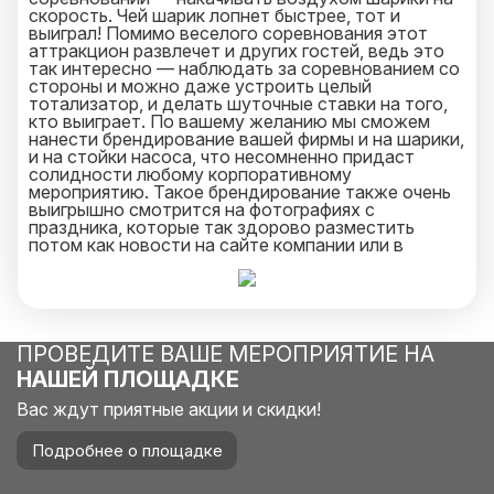
скорость. Чей шарик лопнет быстрее, тот и
выиграл! Помимо веселого соревнования этот
аттракцион развлечет и других гостей, ведь это
так интересно — наблюдать за соревнованием со
стороны и можно даже устроить целый
тотализатор, и делать шуточные ставки на того,
кто выиграет. По вашему желанию мы сможем
нанести брендирование вашей фирмы и на шарики,
и на стойки насоса, что несомненно придаст
солидности любому корпоративному
мероприятию. Такое брендирование также очень
выигрышно смотрится на фотографиях с
праздника, которые так здорово разместить
потом как новости на сайте компании или в
соцсетях.
ПРОВЕДИТЕ ВАШЕ МЕРОПРИЯТИЕ НА
НАШЕЙ ПЛОЩАДКЕ
Вас ждут приятные акции и скидки!
Подробнее о площадке