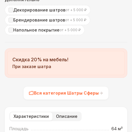
Декорирование шатров
от + 5 000 ₽
Брендирование шатров
от + 5 000 ₽
Напольное покрытие
от + 5 000 ₽
Скидка 20% на мебель!
При заказе шатра
Вся категория Шатры Сферы
Характеристики
Описание
Площадь
64 м²