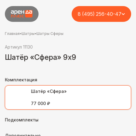
8 (495) 256-40-47
Главная
•
Шатры
•
Шатры Сферы
Артикул 11130
Шатёр «Сфера» 9х9
Комплектация
Шатёр «Сфера»
77 000 ₽
Подкомплекты
Дополнительно