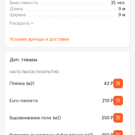
Вместимость
35 чел.
Длина
9 м
Ширина
9 м
Раскрыть
Условия аренды и доставки
Доп. товары
НАПОЛЬНОЕ ПОКРЫТИЕ
Плёнка (м2)
43 Р
Euro-паллета
210 Р
Выравнивание пола (м2)
250 Р
Ковролин выставочный без пленки (м2)
450 Р