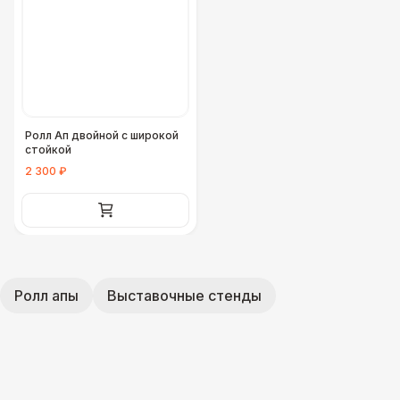
Ролл Ап двойной с широкой
стойкой
2 300 ₽
Ролл апы
Выставочные стенды