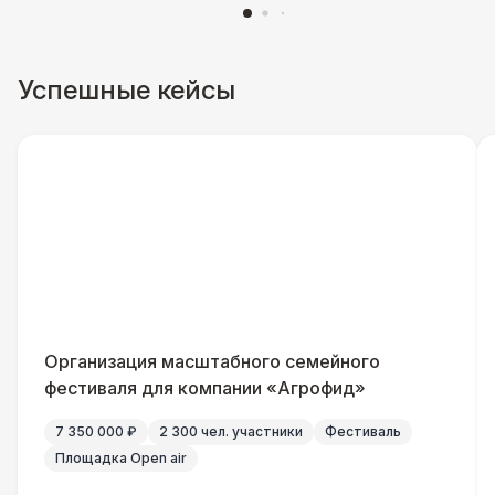
БАРЬЕР БЕЗОПАСНОСТИ
Баннер односторонний
2 400 Р
Успешные кейсы
Организация масштабного семейного
фестиваля для компании «Агрофид»
7 350 000 ₽
2 300 чел. участники
Фестиваль
Площадка Open air