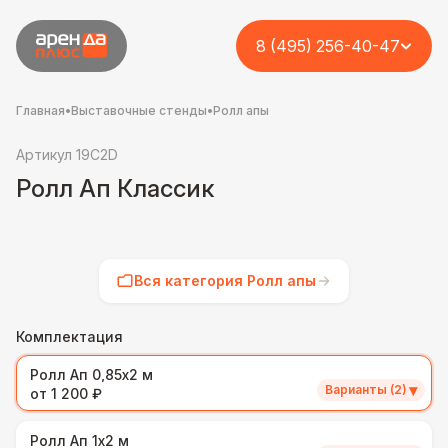
8 (495) 256-40-47
Главная
•
Выставочные стенды
•
Ролл апы
Артикул 19C2D
Ролл Ап Классик
Вся категория Ролл апы
Комплектация
Ролл Ап 0,85х2 м
▾
Варианты (2)
от 1 200 ₽
Ролл Ап 1х2 м