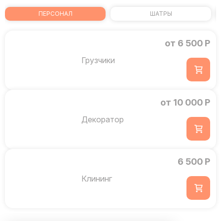
ПЕРСОНАЛ
ШАТРЫ
от 6 500 Р
Грузчики
от 10 000 Р
Декоратор
6 500 Р
Клининг