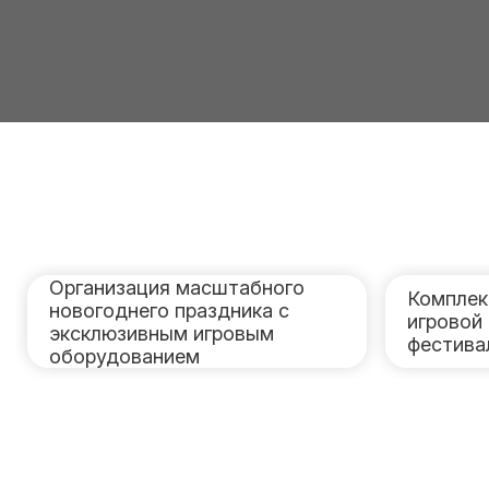
Организация масштабного
Комплек
новогоднего праздника с
игровой
эксклюзивным игровым
фестив
оборудованием