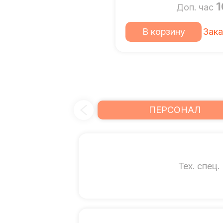
1
Доп. час
В корзину
Зака
ПЕРСОНАЛ
Тех. спец.