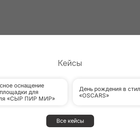
Кейсы
сное оснащение
День рождения в сти
 площадки для
«OSCARS»
аля «СЫР ПИР МИР»
Все кейсы