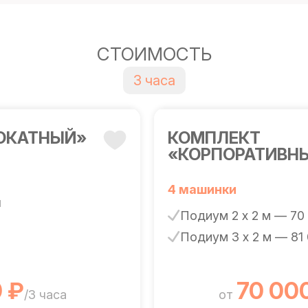
СТОИМОСТЬ
3 часа
ОКАТНЫЙ»
КОМПЛЕКТ
«КОРПОРАТИВН
4 машинки
л
Подиум 2 х 2 м — 70
Подиум 3 х 2 м — 81
 ₽
70 00
/3 часа
от