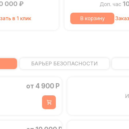
0 000 ₽
1
Доп. час
зать в 1 клик
В корзину
Заказ
БАРЬЕР БЕЗОПАСНОСТИ
от 4 900 Р
И