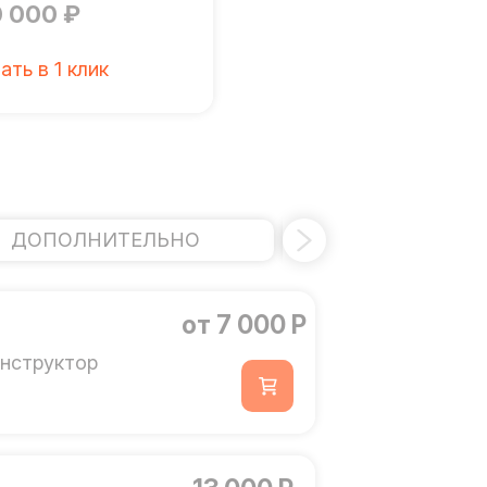
0 000 ₽
ать в 1 клик
ДОПОЛНИТЕЛЬНО
ЭЛЕКТРИЧ
от 7 000 Р
нструктор