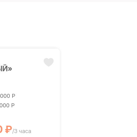
ЫЙ»
 000 Р
 000 Р
0 ₽
/3 часа