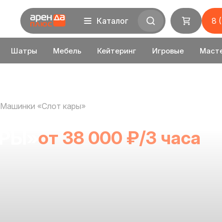
Каталог
8 
Шатры
Мебель
Кейтеринг
Игровые
Маст
Машинки «Слот кары»
АРЫ»
от 38 000 ₽/3 часа