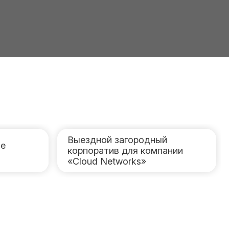
Выездной загородный
ле
корпоратив для компании
«Cloud Networks»