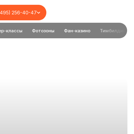
(495) 256-40-47
ер-классы
Фотозоны
Фан-казино
Тимбилдинг