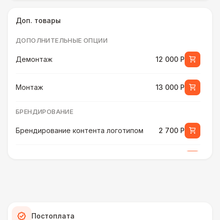
Доп. товары
ДОПОЛНИТЕЛЬНЫЕ ОПЦИИ
Демонтаж
12 000 Р
Монтаж
13 000 Р
БРЕНДИРОВАНИЕ
Брендирование контента логотипом
2 700 Р
Адаптация контента клиента под экран
5 500 Р
Разработка макета
8 500 Р
Брендирование торцов экрана
40 000 Р
Постоплата