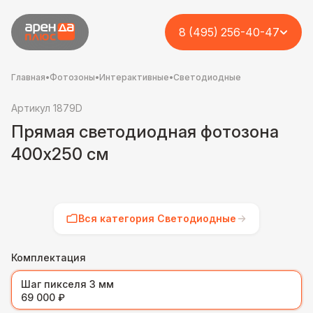
8 (495) 256-40-47
Главная
•
Фотозоны
•
Интерактивные
•
Светодиодные
Артикул 1879D
Прямая светодиодная фотозона
400х250 см
Вся категория Светодиодные
Комплектация
Шаг пикселя 3 мм
69 000 ₽